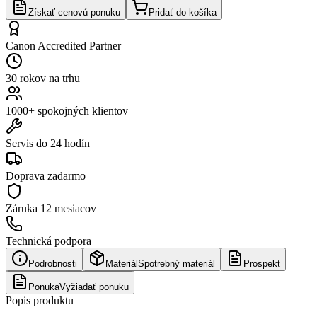
Získať cenovú ponuku
Pridať do košíka
Canon Accredited Partner
30 rokov na trhu
1000+ spokojných klientov
Servis do 24 hodín
Doprava zadarmo
Záruka
12 mesiacov
Technická podpora
Podrobnosti
Materiál
Spotrebný materiál
Prospekt
Ponuka
Vyžiadať ponuku
Popis produktu