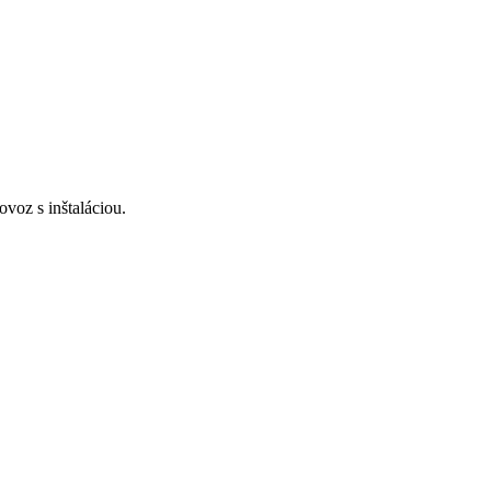
voz s inštaláciou.