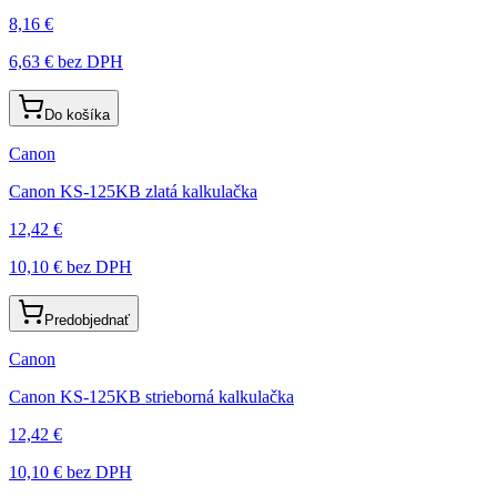
8,16 €
6,63 €
bez DPH
Do košíka
Canon
Canon KS-125KB zlatá kalkulačka
12,42 €
10,10 €
bez DPH
Predobjednať
Canon
Canon KS-125KB strieborná kalkulačka
12,42 €
10,10 €
bez DPH