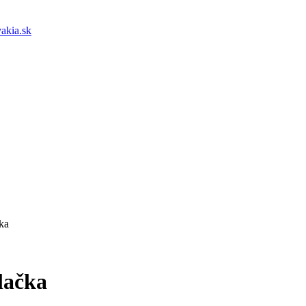
akia.sk
ka
lačka