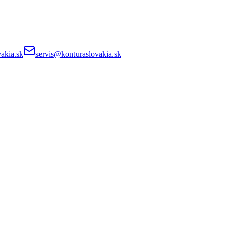
akia.sk
servis@konturaslovakia.sk