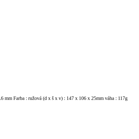
.6 mm Farba : ružová (d x š x v) : 147 x 106 x 25mm váha : 117g