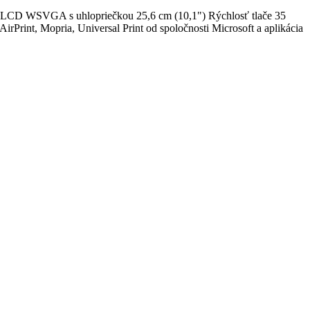
TFT LCD WSVGA s uhlopriečkou 25,6 cm (10,1") Rýchlosť tlače 35
Print, Mopria, Universal Print od spoločnosti Microsoft a aplikácia