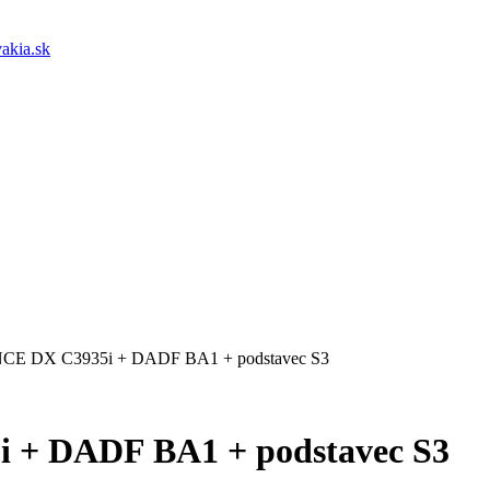
akia.sk
CE DX C3935i + DADF BA1 + podstavec S3
 + DADF BA1 + podstavec S3