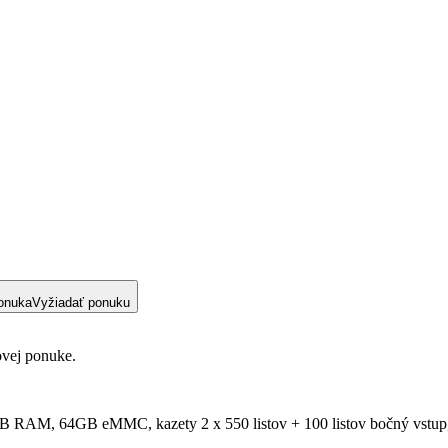
onuka
Vyžiadať ponuku
ovej ponuke.
2GB RAM, 64GB eMMC, kazety 2 x 550 listov + 100 listov bočný vstup