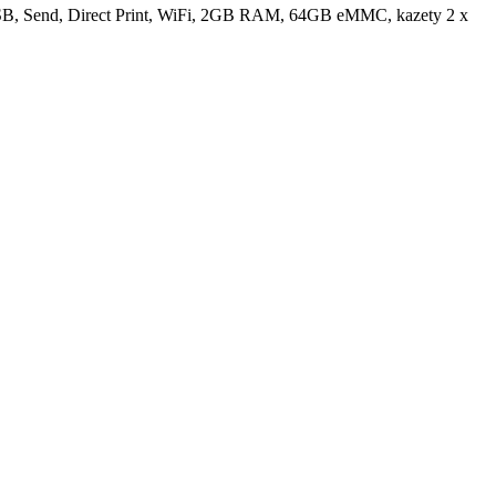
, USB, Send, Direct Print, WiFi, 2GB RAM, 64GB eMMC, kazety 2 x