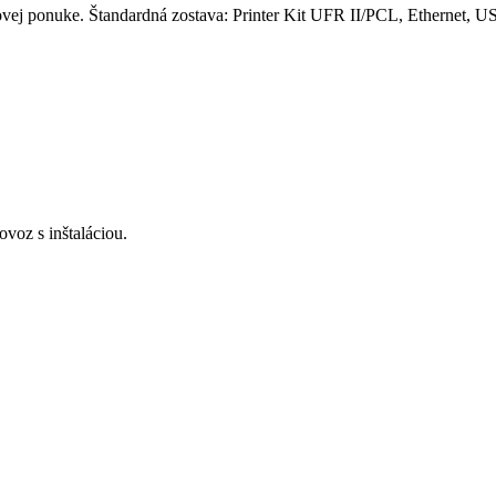
novej ponuke. Štandardná zostava: Printer Kit UFR II/PCL, Ethernet
voz s inštaláciou.