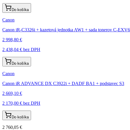
Do košíka
Canon
Canon iR-C3326i + kazetová jednotka AW1 + sada tonerov C-EXV65 
2 998,80 €
2 438,04 €
bez DPH
Do košíka
Canon
Canon iR ADVANCE DX C3922i + DADF BA1 + podstavec S3
2 669,10 €
2 170,00 €
bez DPH
Do košíka
2 760,05 €