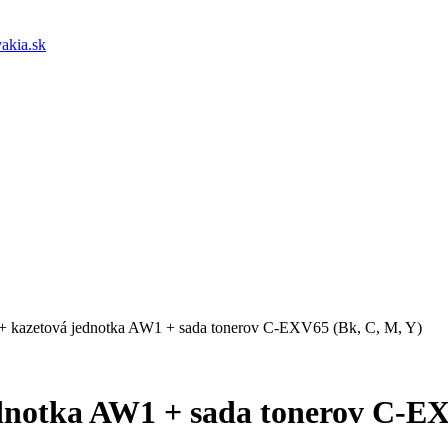
akia.sk
+ kazetová jednotka AW1 + sada tonerov C-EXV65 (Bk, C, M, Y)
dnotka AW1 + sada tonerov C-EX