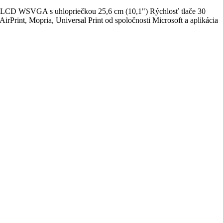
TFT LCD WSVGA s uhlopriečkou 25,6 cm (10,1") Rýchlosť tlače 30
Print, Mopria, Universal Print od spoločnosti Microsoft a aplikácia