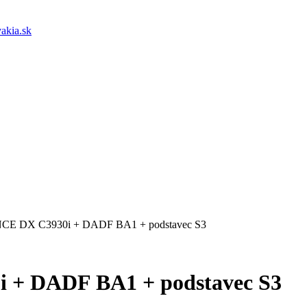
akia.sk
CE DX C3930i + DADF BA1 + podstavec S3
 + DADF BA1 + podstavec S3