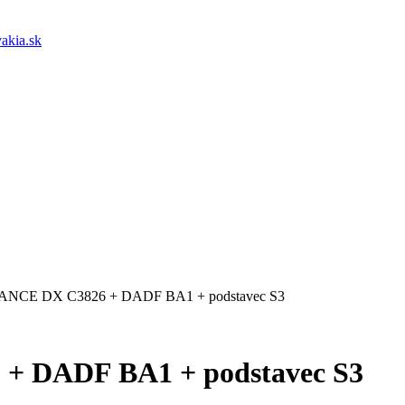
akia.sk
ANCE DX C3826 + DADF BA1 + podstavec S3
+ DADF BA1 + podstavec S3