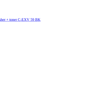
isher + toner C-EXV 59 BK