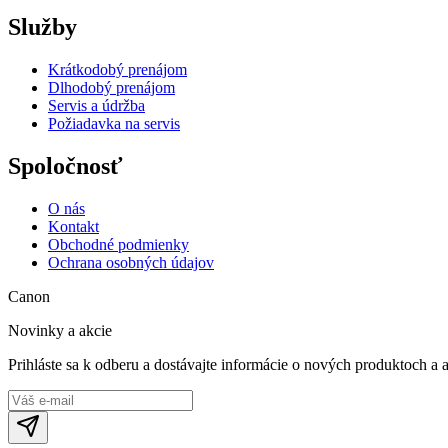
Služby
Krátkodobý prenájom
Dlhodobý prenájom
Servis a údržba
Požiadavka na servis
Spoločnosť
O nás
Kontakt
Obchodné podmienky
Ochrana osobných údajov
Canon
Novinky a akcie
Prihláste sa k odberu a dostávajte informácie o nových produktoch a 