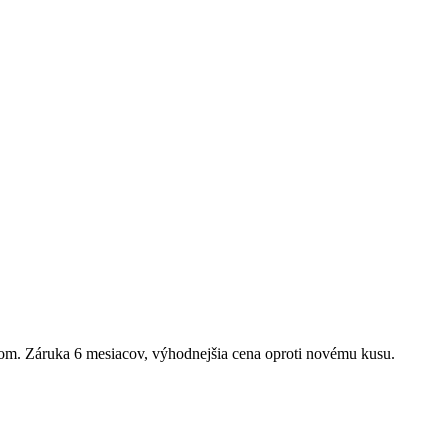
kom. Záruka
6 mesiacov
, výhodnejšia cena oproti novému kusu.