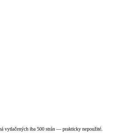
ytlačených iba 500 strán — prakticky nepoužité.