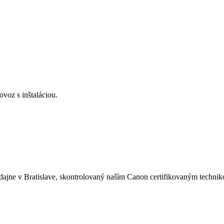
voz s inštaláciou.
dajne v Bratislave, skontrolovaný naším Canon certifikovaným techni