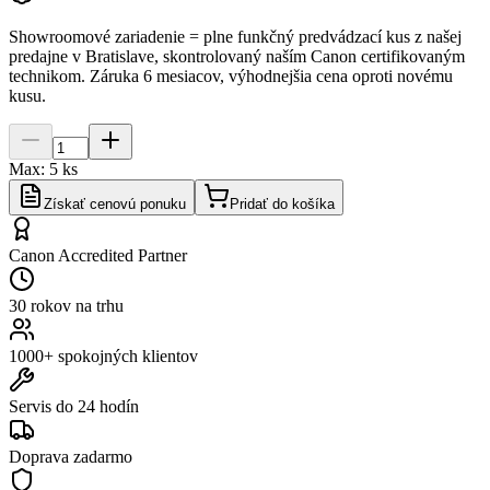
Showroomové zariadenie = plne funkčný predvádzací kus z našej
predajne v Bratislave, skontrolovaný naším Canon certifikovaným
technikom. Záruka
6 mesiacov
, výhodnejšia cena oproti novému
kusu.
Max:
5
ks
Získať cenovú ponuku
Pridať do košíka
Canon Accredited Partner
30 rokov na trhu
1000+ spokojných klientov
Servis do 24 hodín
Doprava zadarmo