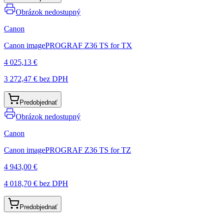
Obrázok nedostupný
Canon
Canon imagePROGRAF Z36 TS for TX
4 025,13 €
3 272,47 €
bez DPH
Predobjednať
Obrázok nedostupný
Canon
Canon imagePROGRAF Z36 TS for TZ
4 943,00 €
4 018,70 €
bez DPH
Predobjednať