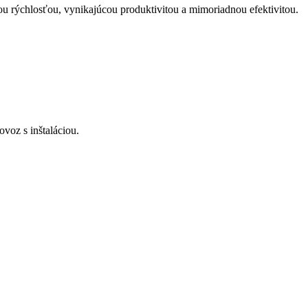
u rýchlosťou, vynikajúcou produktivitou a mimoriadnou efektivitou.
voz s inštaláciou.