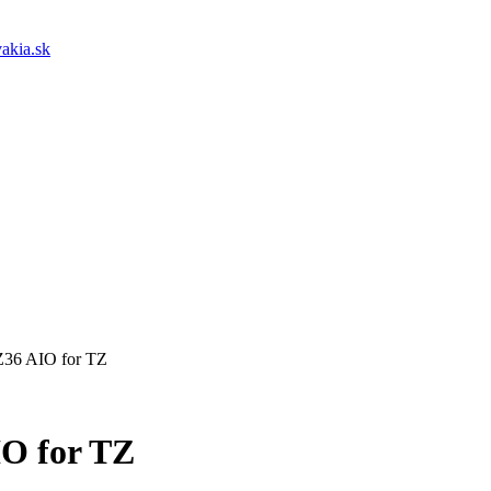
akia.sk
36 AIO for TZ
O for TZ