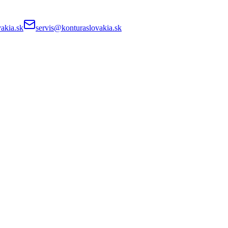
akia.sk
servis@konturaslovakia.sk