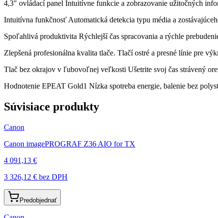
4,3" ovládací panel Intuitívne funkcie a zobrazovanie užitočných info
Intuitívna funkčnosť Automatická detekcia typu média a zostávajúce
Spoľahlivá produktivita Rýchlejší čas spracovania a rýchle prebuden
Zlepšená profesionálna kvalita tlače. Tlačí ostré a presné línie pre 
Tlač bez okrajov v ľubovoľnej veľkosti Ušetrite svoj čas strávený 
Hodnotenie EPEAT Gold1 Nízka spotreba energie, balenie bez polys
Súvisiace produkty
Canon
Canon imagePROGRAF Z36 AIO for TX
4 091,13 €
3 326,12 €
bez DPH
Predobjednať
Canon