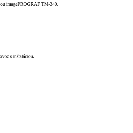
čiarňou imagePROGRAF TM-340,
voz s inštaláciou.