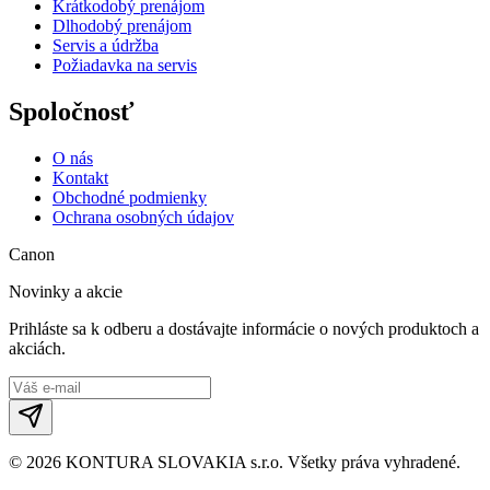
Krátkodobý prenájom
Dlhodobý prenájom
Servis a údržba
Požiadavka na servis
Spoločnosť
O nás
Kontakt
Obchodné podmienky
Ochrana osobných údajov
Canon
Novinky a akcie
Prihláste sa k odberu a dostávajte informácie o nových produktoch a
akciách.
©
2026
KONTURA SLOVAKIA s.r.o.
Všetky práva vyhradené.