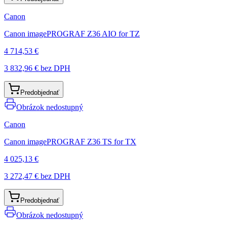
Canon
Canon imagePROGRAF Z36 AIO for TZ
4 714,53 €
3 832,96 €
bez DPH
Predobjednať
Obrázok nedostupný
Canon
Canon imagePROGRAF Z36 TS for TX
4 025,13 €
3 272,47 €
bez DPH
Predobjednať
Obrázok nedostupný