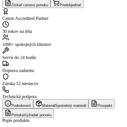
Získať cenovú ponuku
Predobjednať
Canon Accredited Partner
30 rokov na trhu
1000+ spokojných klientov
Servis do 24 hodín
Doprava zadarmo
Záruka
12 mesiacov
Technická podpora
Podrobnosti
Materiál
Spotrebný materiál
Prospekt
Ponuka
Vyžiadať ponuku
Popis produktu