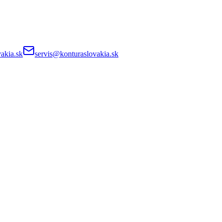
akia.sk
servis@konturaslovakia.sk