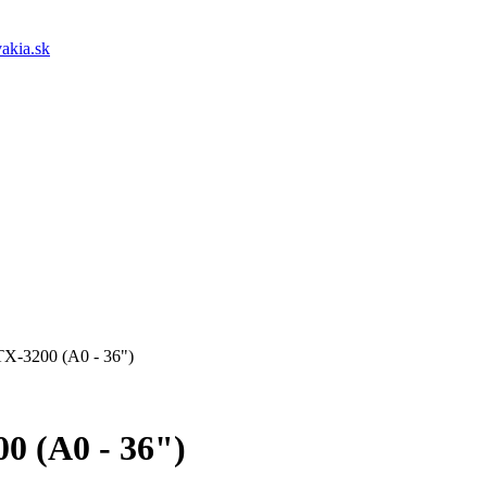
akia.sk
-3200 (A0 - 36")
 (A0 - 36")