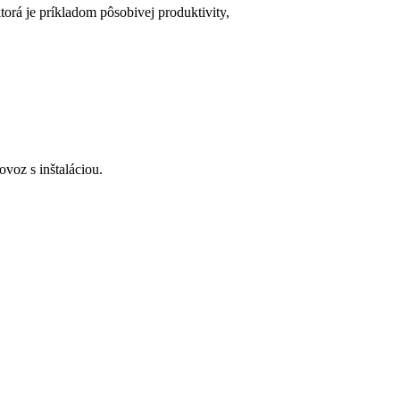
torá je príkladom pôsobivej produktivity,
voz s inštaláciou.