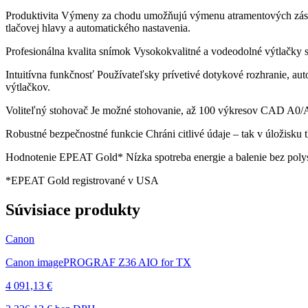
Produktivita Výmeny za chodu umožňujú výmenu atramentových zásobn
tlačovej hlavy a automatického nastavenia.
Profesionálna kvalita snímok Vysokokvalitné a vodeodolné výtlačky 
Intuitívna funkčnosť Používateľsky prívetivé dotykové rozhranie, a
výtlačkov.
Voliteľný stohovač Je možné stohovanie, až 100 výkresov CAD A0/A1 
Robustné bezpečnostné funkcie Chráni citlivé údaje – tak v úložisku t
Hodnotenie EPEAT Gold* Nízka spotreba energie a balenie bez poly
*EPEAT Gold registrované v USA
Súvisiace produkty
Canon
Canon imagePROGRAF Z36 AIO for TX
4 091,13 €