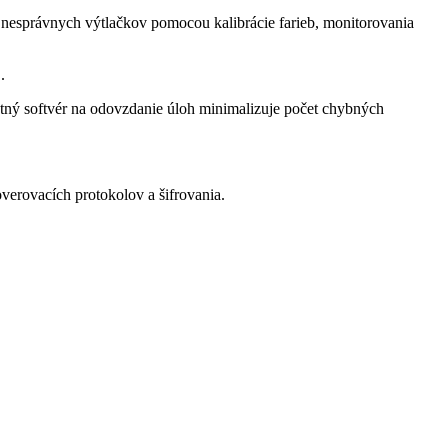
nesprávnych výtlačkov pomocou kalibrácie farieb, monitorovania
.
atný softvér na odovzdanie úloh minimalizuje počet chybných
overovacích protokolov a šifrovania.