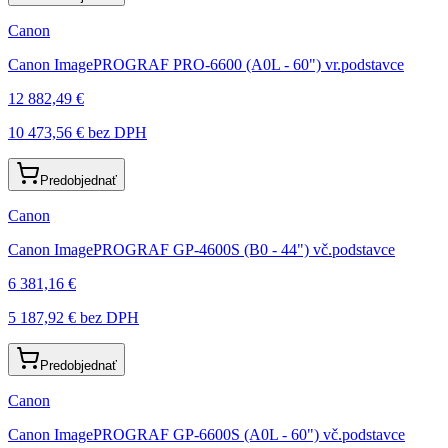
Canon
Canon ImagePROGRAF PRO-6600 (A0L - 60") vr.podstavce
12 882,49 €
10 473,56 €
bez DPH
Predobjednať
Canon
Canon ImagePROGRAF GP-4600S (B0 - 44") vč.podstavce
6 381,16 €
5 187,92 €
bez DPH
Predobjednať
Canon
Canon ImagePROGRAF GP-6600S (A0L - 60") vč.podstavce