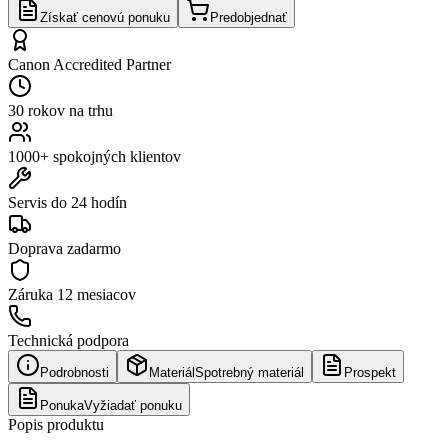
Získať cenovú ponuku
Predobjednať
Canon Accredited Partner
30 rokov na trhu
1000+ spokojných klientov
Servis do 24 hodín
Doprava zadarmo
Záruka
12 mesiacov
Technická podpora
Podrobnosti
Materiál
Spotrebný materiál
Prospekt
Ponuka
Vyžiadať ponuku
Popis produktu