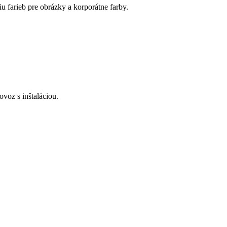
iu farieb pre obrázky a korporátne farby.
voz s inštaláciou.