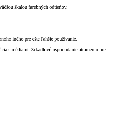
 väčšou škálou farebných odtieňov.
mnoho iného pre ešte ľahšie používanie.
ácia s médiami. Zrkadlové usporiadanie atramentu pre