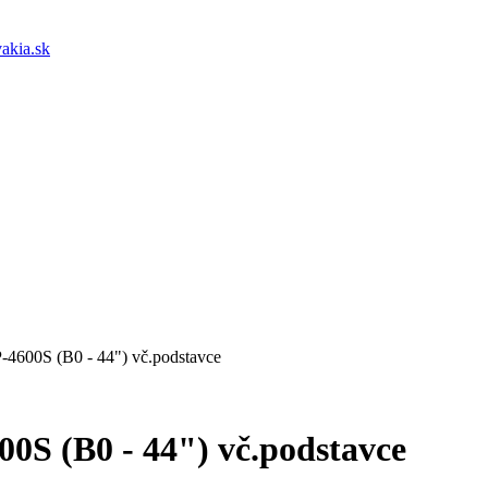
akia.sk
00S (B0 - 44") vč.podstavce
 (B0 - 44") vč.podstavce