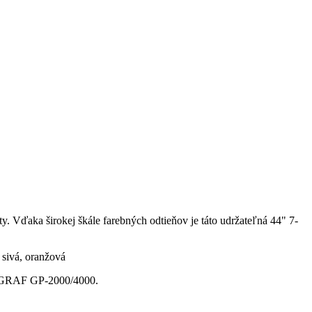
ity. Vďaka širokej škále farebných odtieňov je táto udržateľná 44" 7-
 sivá, oranžová
PROGRAF GP-2000/4000.