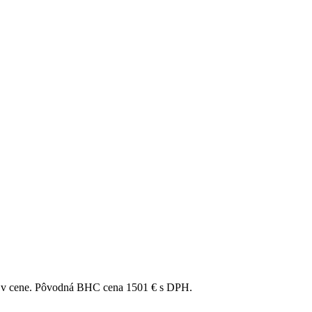
) v cene. Pôvodná BHC cena 1501 € s DPH.