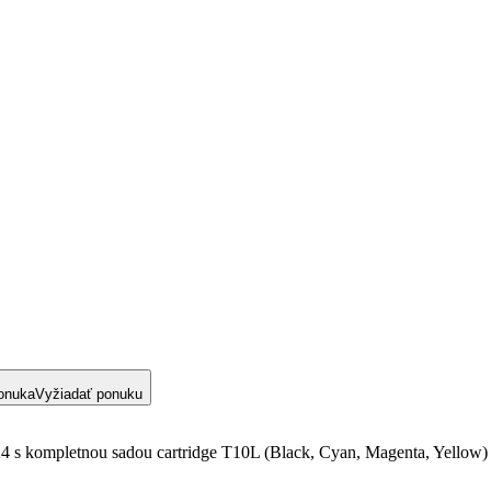
onuka
Vyžiadať ponuku
4 s kompletnou sadou cartridge T10L (Black, Cyan, Magenta, Yellow