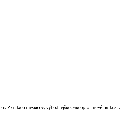
kom. Záruka
6 mesiacov
, výhodnejšia cena oproti novému kusu.