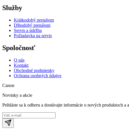
Služby
Krátkodobý prenájom
Dlhodobý prenájom
Servis a údržba
Požiadavka na servis
Spoločnosť
O nás
Kontakt
Obchodné podmienky
Ochrana osobných údajov
Canon
Novinky a akcie
Prihláste sa k odberu a dostávajte informácie o nových produktoch a 