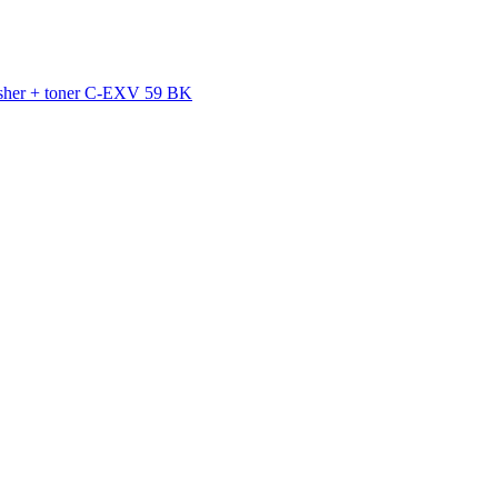
isher + toner C-EXV 59 BK