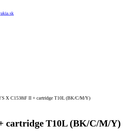
akia.sk
S X C1538iF II + cartridge T10L (BK/C/M/Y)
+ cartridge T10L (BK/C/M/Y)