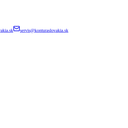
akia.sk
servis@konturaslovakia.sk