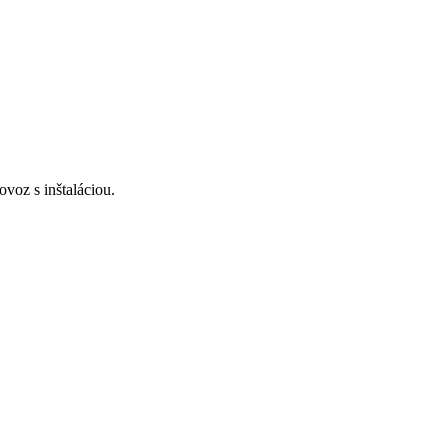
voz s inštaláciou.