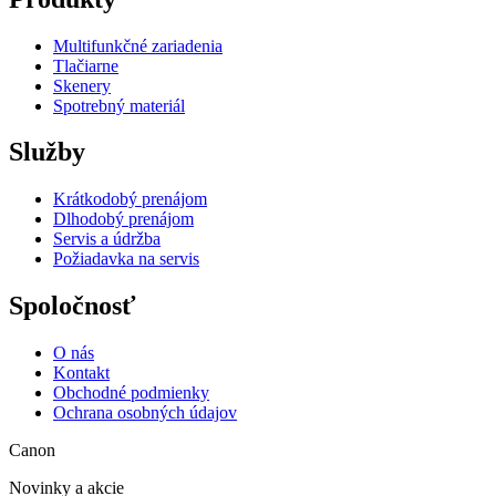
Multifunkčné zariadenia
Tlačiarne
Skenery
Spotrebný materiál
Služby
Krátkodobý prenájom
Dlhodobý prenájom
Servis a údržba
Požiadavka na servis
Spoločnosť
O nás
Kontakt
Obchodné podmienky
Ochrana osobných údajov
Canon
Novinky a akcie