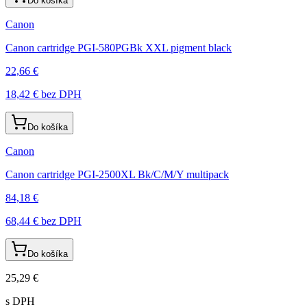
Do košíka
Canon
Canon cartridge PGI-580PGBk XXL pigment black
22,66 €
18,42 €
bez DPH
Do košíka
Canon
Canon cartridge PGI-2500XL Bk/C/M/Y multipack
84,18 €
68,44 €
bez DPH
Do košíka
25,29 €
s DPH