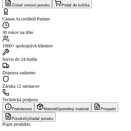
Získať cenovú ponuku
Pridať do košíka
Canon Accredited Partner
30 rokov na trhu
1000+ spokojných klientov
Servis do 24 hodín
Doprava zadarmo
Záruka
12 mesiacov
Technická podpora
Podrobnosti
Materiál
Spotrebný materiál
Prospekt
Ponuka
Vyžiadať ponuku
Popis produktu