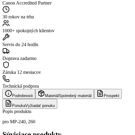
Canon Accredited Partner
30 rokov na trhu
1000+ spokojných klientov
Servis do 24 hodín
Doprava zadarmo
Záruka
12 mesiacov
Technická podpora
Podrobnosti
Materiál
Spotrebný materiál
Prospekt
Ponuka
Vyžiadať ponuku
Popis produktu
pro MP-240, 260
Súvisiace produkty