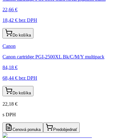
22,66 €
18,42 €
bez DPH
Do košíka
Canon
Canon cartridge PGI-2500XL Bk/C/M/Y multipack
84,18 €
68,44 €
bez DPH
Do košíka
22,18 €
s DPH
Cenová ponuka
Predobjednať