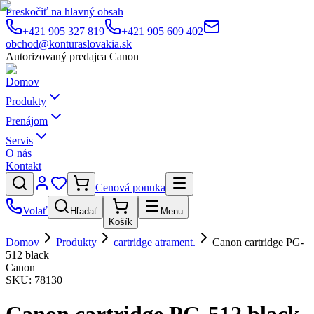
Preskočiť na hlavný obsah
+421 905 327 819
+421 905 609 402
obchod@konturaslovakia.sk
Autorizovaný predajca Canon
Domov
Produkty
Prenájom
Servis
O nás
Kontakt
Cenová ponuka
Volať
Hľadať
Menu
Košík
Domov
Produkty
cartridge atrament.
Canon cartridge PG-
512 black
Canon
SKU:
78130