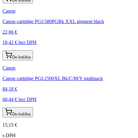
Do košíka
Canon
Canon cartridge PGI-580PGBk XXL pigment black
22,66 €
18,42 €
bez DPH
Do košíka
Canon
Canon cartridge PGI-2500XL Bk/C/M/Y multipack
84,18 €
68,44 €
bez DPH
Do košíka
15,15 €
s DPH