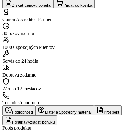
Získať cenovú ponuku
Pridať do košíka
Canon Accredited Partner
30 rokov na trhu
1000+ spokojných klientov
Servis do 24 hodín
Doprava zadarmo
Záruka
12 mesiacov
Technická podpora
Podrobnosti
Materiál
Spotrebný materiál
Prospekt
Ponuka
Vyžiadať ponuku
Popis produktu