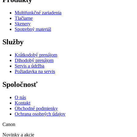
Multifunkčné zariadenia
Tlačiarne
Skenery
Spotrebný materiál
Služby
Krátkodobý prenájom
Dlhodobý prenájom
Servis a údržba
Požiadavka na servis
Spoločnosť
O nás
Kontakt
Obchodné podmienky
Ochrana osobných údajov
Canon
Novinky a akcie