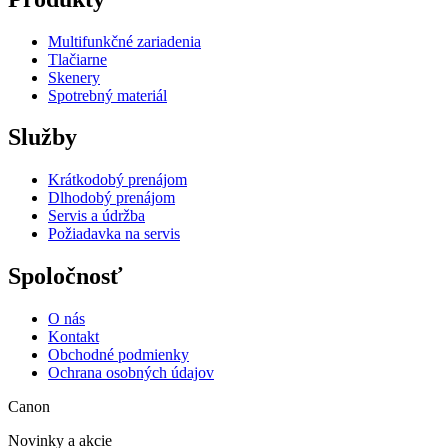
Multifunkčné zariadenia
Tlačiarne
Skenery
Spotrebný materiál
Služby
Krátkodobý prenájom
Dlhodobý prenájom
Servis a údržba
Požiadavka na servis
Spoločnosť
O nás
Kontakt
Obchodné podmienky
Ochrana osobných údajov
Canon
Novinky a akcie