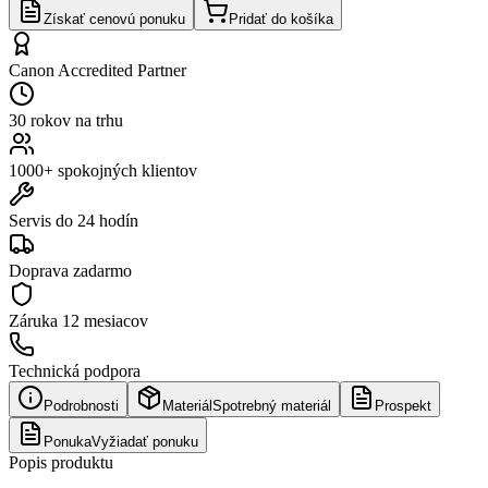
Získať cenovú ponuku
Pridať do košíka
Canon Accredited Partner
30 rokov na trhu
1000+ spokojných klientov
Servis do 24 hodín
Doprava zadarmo
Záruka
12 mesiacov
Technická podpora
Podrobnosti
Materiál
Spotrebný materiál
Prospekt
Ponuka
Vyžiadať ponuku
Popis produktu