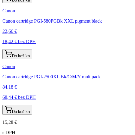
Do košíka
Canon
Canon cartridge PGI-580PGBk XXL pigment black
22,66 €
18,42 €
bez DPH
Do košíka
Canon
Canon cartridge PGI-2500XL Bk/C/M/Y multipack
84,18 €
68,44 €
bez DPH
Do košíka
15,28 €
s DPH