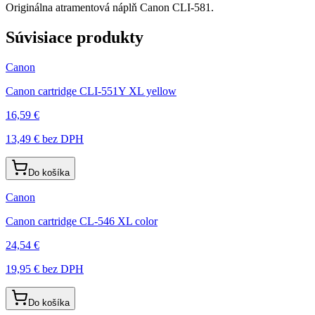
Originálna atramentová náplň Canon CLI-581.
Súvisiace produkty
Canon
Canon cartridge CLI-551Y XL yellow
16,59 €
13,49 €
bez DPH
Do košíka
Canon
Canon cartridge CL-546 XL color
24,54 €
19,95 €
bez DPH
Do košíka