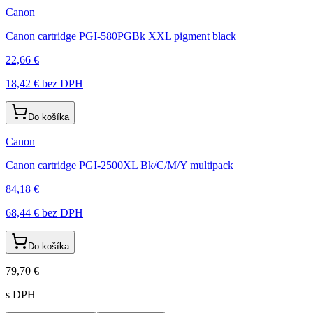
Canon
Canon cartridge PGI-580PGBk XXL pigment black
22,66 €
18,42 €
bez DPH
Do košíka
Canon
Canon cartridge PGI-2500XL Bk/C/M/Y multipack
84,18 €
68,44 €
bez DPH
Do košíka
79,70 €
s DPH