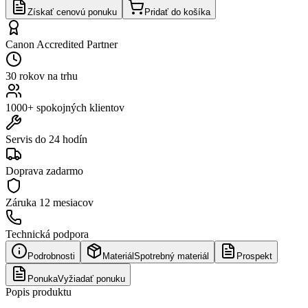
Získať cenovú ponuku
Pridať do košíka
Canon Accredited Partner
30 rokov na trhu
1000+ spokojných klientov
Servis do 24 hodín
Doprava zadarmo
Záruka
12 mesiacov
Technická podpora
Podrobnosti
Materiál
Spotrebný materiál
Prospekt
Ponuka
Vyžiadať ponuku
Popis produktu