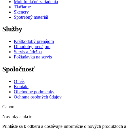
Multifunkčné zariadenia
Tlačiarne
Skenery
Spotrebný materiál
Služby
Krátkodobý prenájom
Dlhodobý prenájom
Servis a údržba
Požiadavka na servis
Spoločnosť
O nás
Kontakt
Obchodné podmienky
Ochrana osobných údajov
Canon
Novinky a akcie
Prihláste sa k odberu a dostávajte informácie o nových produktoch a