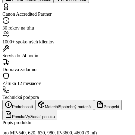
Canon Accredited Partner
30 rokov na trhu
1000+ spokojných klientov
Servis do 24 hodín
Doprava zadarmo
Záruka
12 mesiacov
Technická podpora
Podrobnosti
Materiál
Spotrebný materiál
Prospekt
Ponuka
Vyžiadať ponuku
Popis produktu
pro MP-540, 620, 630, 980, iP-3600, 4600 (9 ml)