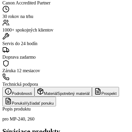
Canon Accredited Partner
30 rokov na trhu
1000+ spokojných klientov
Servis do 24 hodín
Doprava zadarmo
Záruka
12 mesiacov
Technická podpora
Podrobnosti
Materiál
Spotrebný materiál
Prospekt
Ponuka
Vyžiadať ponuku
Popis produktu
pro MP-240, 260
Súvisiace produkty