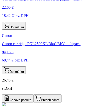
22,66 €
18,42 €
bez DPH
Do košíka
Canon
Canon cartridge PGI-2500XL Bk/C/M/Y multipack
84,18 €
68,44 €
bez DPH
Do košíka
26,48 €
s DPH
Cenová ponuka
Predobjednať