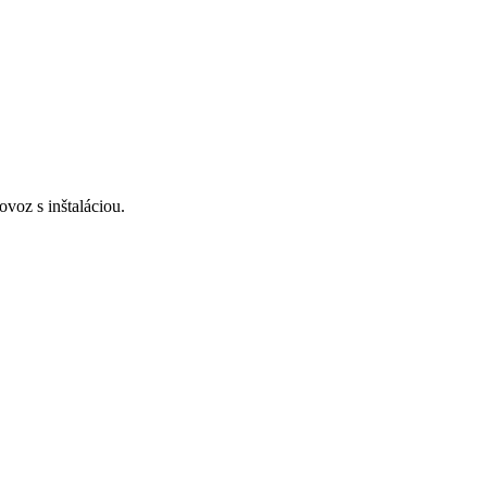
voz s inštaláciou.