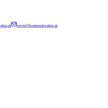
akia.sk
servis@konturaslovakia.sk