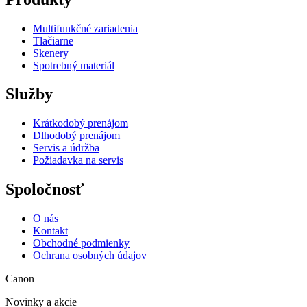
Multifunkčné zariadenia
Tlačiarne
Skenery
Spotrebný materiál
Služby
Krátkodobý prenájom
Dlhodobý prenájom
Servis a údržba
Požiadavka na servis
Spoločnosť
O nás
Kontakt
Obchodné podmienky
Ochrana osobných údajov
Canon
Novinky a akcie