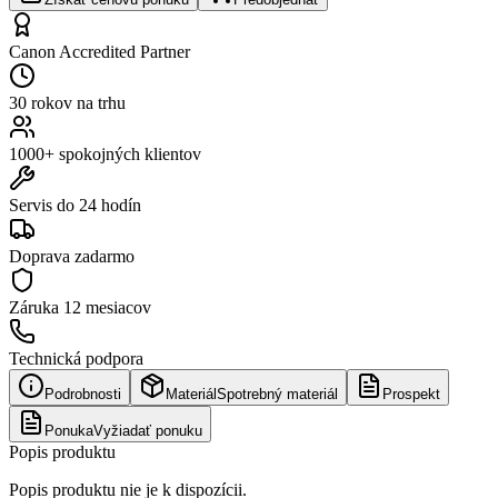
Canon Accredited Partner
30 rokov na trhu
1000+ spokojných klientov
Servis do 24 hodín
Doprava zadarmo
Záruka
12 mesiacov
Technická podpora
Podrobnosti
Materiál
Spotrebný materiál
Prospekt
Ponuka
Vyžiadať ponuku
Popis produktu
Popis produktu nie je k dispozícii.