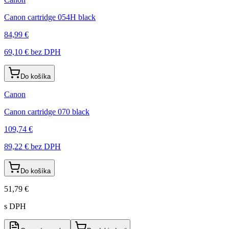
Canon cartridge 054H black
84,99 €
69,10 €
bez DPH
Do košíka
Canon
Canon cartridge 070 black
109,74 €
89,22 €
bez DPH
Do košíka
51,79 €
s DPH