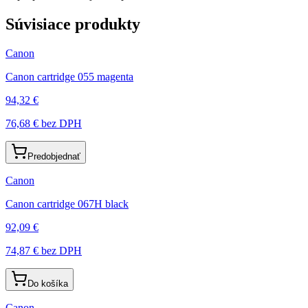
Súvisiace produkty
Canon
Canon cartridge 055 magenta
94,32 €
76,68 €
bez DPH
Predobjednať
Canon
Canon cartridge 067H black
92,09 €
74,87 €
bez DPH
Do košíka
Canon