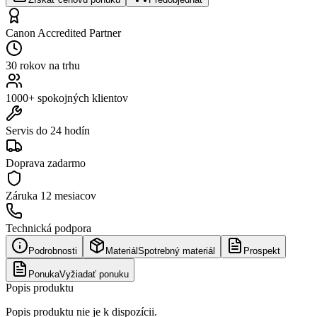
Canon Accredited Partner
30 rokov na trhu
1000+ spokojných klientov
Servis do 24 hodín
Doprava zadarmo
Záruka
12 mesiacov
Technická podpora
Podrobnosti
Materiál
Spotrebný materiál
Prospekt
Ponuka
Vyžiadať ponuku
Popis produktu
Popis produktu nie je k dispozícii.