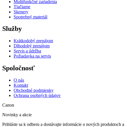
Multifunkčné zariadenia
Tlačiarne
Skenery
Spotrebný materiál
Služby
Krátkodobý prenájom
Dlhodobý prenájom
Servis a údržba
Požiadavka na servis
Spoločnosť
O nás
Kontakt
Obchodné podmienky
Ochrana osobných údajov
Canon
Novinky a akcie
Prihláste sa k odberu a dostávajte informácie o nových produktoch a