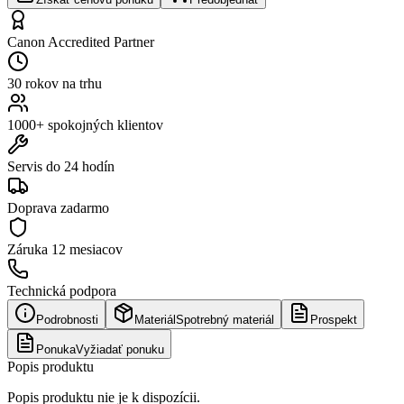
Canon Accredited Partner
30 rokov na trhu
1000+ spokojných klientov
Servis do 24 hodín
Doprava zadarmo
Záruka
12 mesiacov
Technická podpora
Podrobnosti
Materiál
Spotrebný materiál
Prospekt
Ponuka
Vyžiadať ponuku
Popis produktu
Popis produktu nie je k dispozícii.