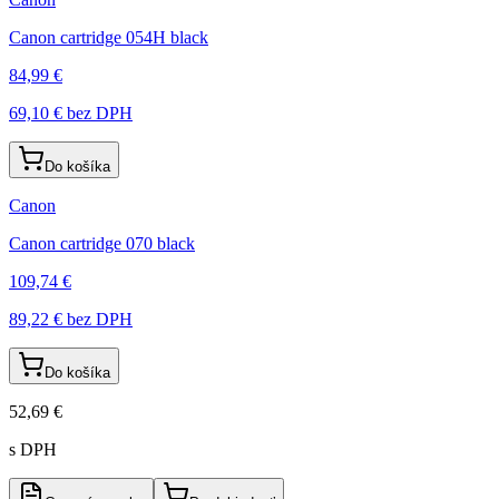
Canon cartridge 054H black
84,99 €
69,10 €
bez DPH
Do košíka
Canon
Canon cartridge 070 black
109,74 €
89,22 €
bez DPH
Do košíka
52,69 €
s DPH