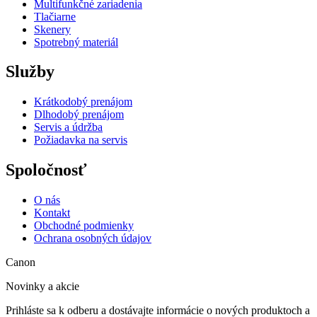
Multifunkčné zariadenia
Tlačiarne
Skenery
Spotrebný materiál
Služby
Krátkodobý prenájom
Dlhodobý prenájom
Servis a údržba
Požiadavka na servis
Spoločnosť
O nás
Kontakt
Obchodné podmienky
Ochrana osobných údajov
Canon
Novinky a akcie
Prihláste sa k odberu a dostávajte informácie o nových produktoch a