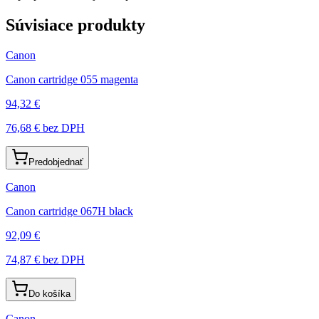
Súvisiace produkty
Canon
Canon cartridge 055 magenta
94,32 €
76,68 €
bez DPH
Predobjednať
Canon
Canon cartridge 067H black
92,09 €
74,87 €
bez DPH
Do košíka
Canon