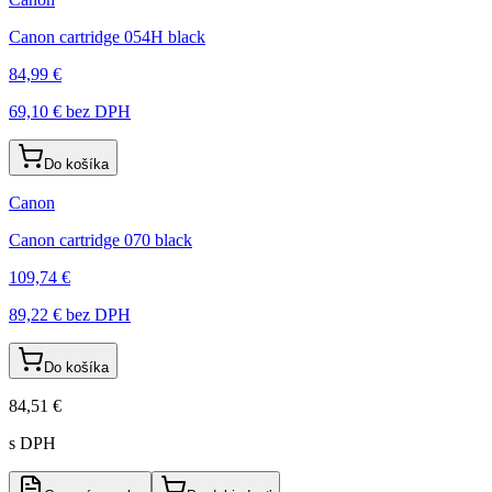
Canon cartridge 054H black
84,99 €
69,10 €
bez DPH
Do košíka
Canon
Canon cartridge 070 black
109,74 €
89,22 €
bez DPH
Do košíka
84,51 €
s DPH