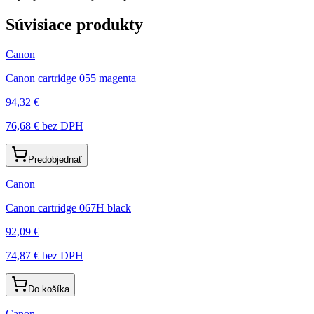
Súvisiace produkty
Canon
Canon cartridge 055 magenta
94,32 €
76,68 €
bez DPH
Predobjednať
Canon
Canon cartridge 067H black
92,09 €
74,87 €
bez DPH
Do košíka
Canon