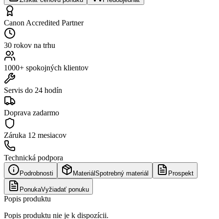
Canon Accredited Partner
30 rokov na trhu
1000+ spokojných klientov
Servis do 24 hodín
Doprava zadarmo
Záruka
12 mesiacov
Technická podpora
Podrobnosti
Materiál
Spotrebný materiál
Prospekt
Ponuka
Vyžiadať ponuku
Popis produktu
Popis produktu nie je k dispozícii.