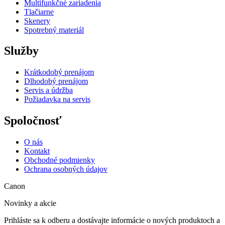
Multifunkčné zariadenia
Tlačiarne
Skenery
Spotrebný materiál
Služby
Krátkodobý prenájom
Dlhodobý prenájom
Servis a údržba
Požiadavka na servis
Spoločnosť
O nás
Kontakt
Obchodné podmienky
Ochrana osobných údajov
Canon
Novinky a akcie
Prihláste sa k odberu a dostávajte informácie o nových produktoch a