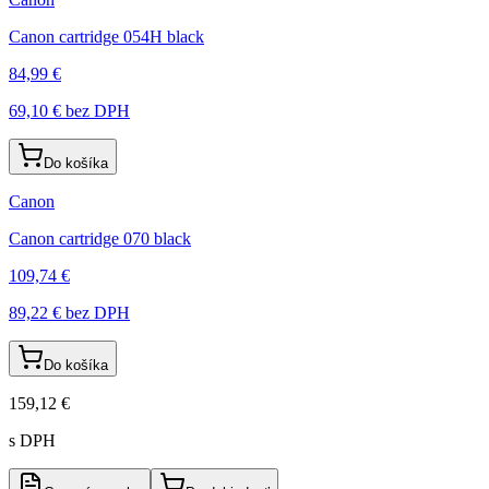
Canon cartridge 054H black
84,99 €
69,10 €
bez DPH
Do košíka
Canon
Canon cartridge 070 black
109,74 €
89,22 €
bez DPH
Do košíka
159,12 €
s DPH