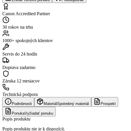
Canon Accredited Partner
30 rokov na trhu
1000+ spokojných klientov
Servis do 24 hodín
Doprava zadarmo
Záruka
12 mesiacov
Technická podpora
Podrobnosti
Materiál
Spotrebný materiál
Prospekt
Ponuka
Vyžiadať ponuku
Popis produktu
Popis produktu nie je k dispozícii.