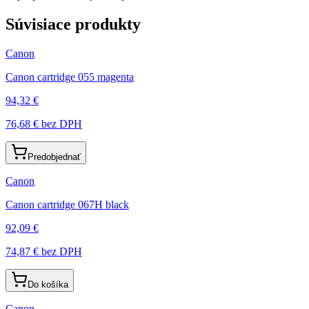
Súvisiace produkty
Canon
Canon cartridge 055 magenta
94,32 €
76,68 €
bez DPH
Predobjednať
Canon
Canon cartridge 067H black
92,09 €
74,87 €
bez DPH
Do košíka
Canon