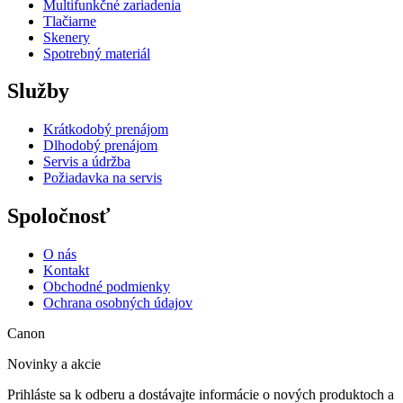
Multifunkčné zariadenia
Tlačiarne
Skenery
Spotrebný materiál
Služby
Krátkodobý prenájom
Dlhodobý prenájom
Servis a údržba
Požiadavka na servis
Spoločnosť
O nás
Kontakt
Obchodné podmienky
Ochrana osobných údajov
Canon
Novinky a akcie
Prihláste sa k odberu a dostávajte informácie o nových produktoch a