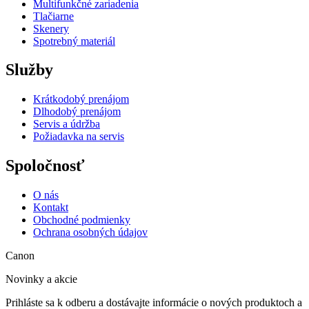
Multifunkčné zariadenia
Tlačiarne
Skenery
Spotrebný materiál
Služby
Krátkodobý prenájom
Dlhodobý prenájom
Servis a údržba
Požiadavka na servis
Spoločnosť
O nás
Kontakt
Obchodné podmienky
Ochrana osobných údajov
Canon
Novinky a akcie
Prihláste sa k odberu a dostávajte informácie o nových produktoch a