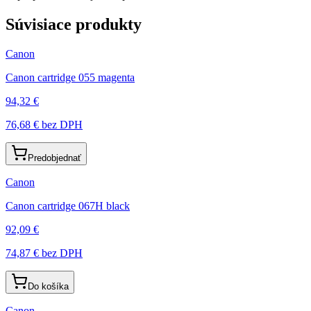
Súvisiace produkty
Canon
Canon cartridge 055 magenta
94,32 €
76,68 €
bez DPH
Predobjednať
Canon
Canon cartridge 067H black
92,09 €
74,87 €
bez DPH
Do košíka
Canon