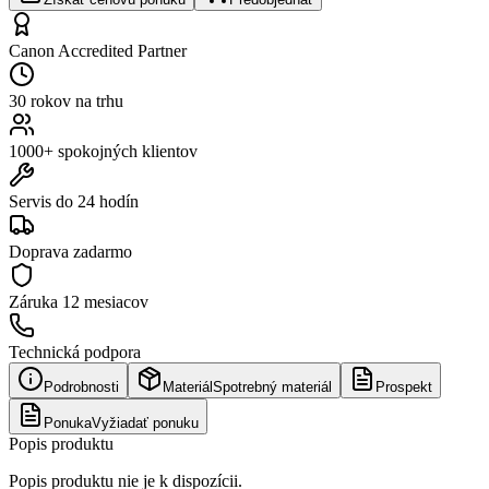
Canon Accredited Partner
30 rokov na trhu
1000+ spokojných klientov
Servis do 24 hodín
Doprava zadarmo
Záruka
12 mesiacov
Technická podpora
Podrobnosti
Materiál
Spotrebný materiál
Prospekt
Ponuka
Vyžiadať ponuku
Popis produktu
Popis produktu nie je k dispozícii.