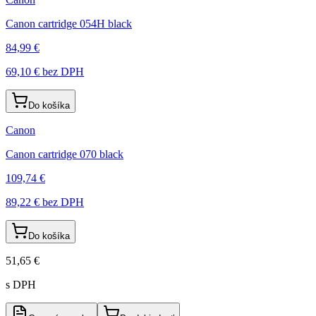
Canon cartridge 054H black
84,99 €
69,10 €
bez DPH
Do košíka
Canon
Canon cartridge 070 black
109,74 €
89,22 €
bez DPH
Do košíka
51,65 €
s DPH