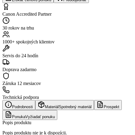
Canon Accredited Partner
30 rokov na trhu
1000+ spokojných klientov
Servis do 24 hodín
Doprava zadarmo
Záruka
12 mesiacov
Technická podpora
Podrobnosti
Materiál
Spotrebný materiál
Prospekt
Ponuka
Vyžiadať ponuku
Popis produktu
Popis produktu nie je k dispozícii.