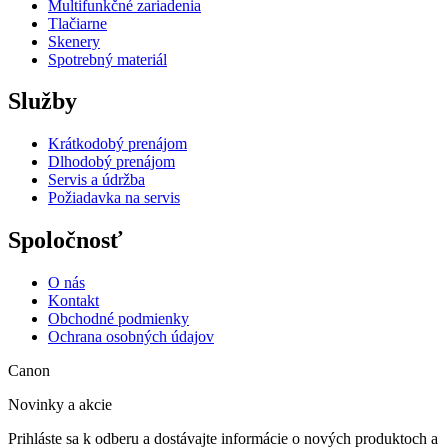
Multifunkčné zariadenia
Tlačiarne
Skenery
Spotrebný materiál
Služby
Krátkodobý prenájom
Dlhodobý prenájom
Servis a údržba
Požiadavka na servis
Spoločnosť
O nás
Kontakt
Obchodné podmienky
Ochrana osobných údajov
Canon
Novinky a akcie
Prihláste sa k odberu a dostávajte informácie o nových produktoch a