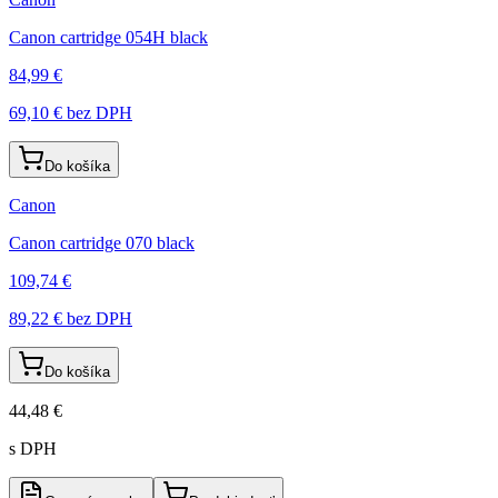
Canon cartridge 054H black
84,99 €
69,10 €
bez DPH
Do košíka
Canon
Canon cartridge 070 black
109,74 €
89,22 €
bez DPH
Do košíka
44,48 €
s DPH