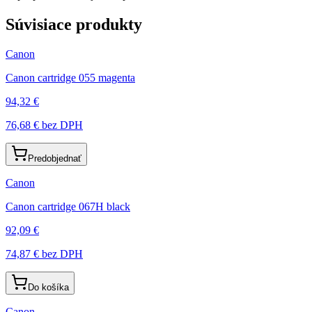
Súvisiace produkty
Canon
Canon cartridge 055 magenta
94,32 €
76,68 €
bez DPH
Predobjednať
Canon
Canon cartridge 067H black
92,09 €
74,87 €
bez DPH
Do košíka
Canon