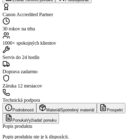
Canon Accredited Partner
30 rokov na trhu
1000+ spokojných klientov
Servis do 24 hodín
Doprava zadarmo
Záruka
12 mesiacov
Technická podpora
Podrobnosti
Materiál
Spotrebný materiál
Prospekt
Ponuka
Vyžiadať ponuku
Popis produktu
Popis produktu nie je k dispozícii.