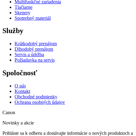
Multifunkčné zariadenia
Tlačiarne
Skenery
Spotrebný materiál
Služby
Krátkodobý prenájom
Dlhodobý prenájom
Servis a údržba
Požiadavka na servis
Spoločnosť
O nás
Kontakt
Obchodné podmienky
Ochrana osobných údajov
Canon
Novinky a akcie
Prihláste sa k odberu a dostávajte informácie o nových produktoch a