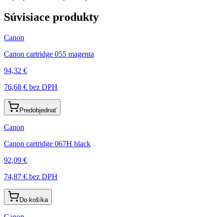
Súvisiace produkty
Canon
Canon cartridge 055 magenta
94,32 €
76,68 €
bez DPH
Predobjednať
Canon
Canon cartridge 067H black
92,09 €
74,87 €
bez DPH
Do košíka
Canon