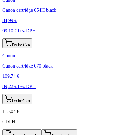
Canon cartridge 054H black
84,99 €
69,10 €
bez DPH
Do košíka
Canon
Canon cartridge 070 black
109,74 €
89,22 €
bez DPH
Do košíka
115,04 €
s DPH