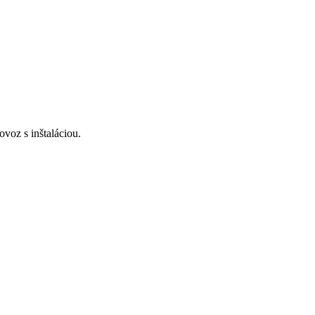
voz s inštaláciou.