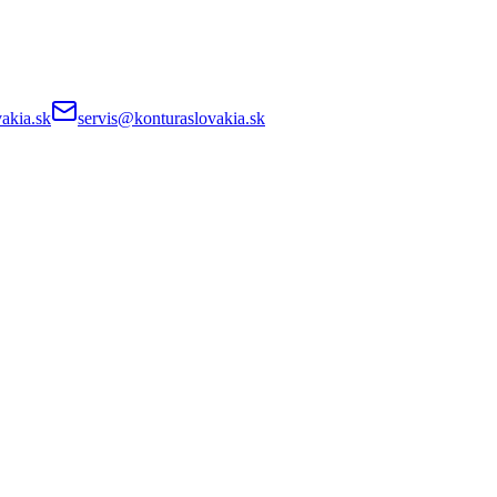
akia.sk
servis@konturaslovakia.sk