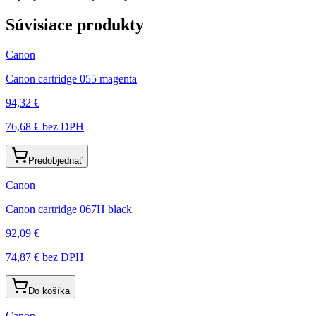
Súvisiace produkty
Canon
Canon cartridge 055 magenta
94,32 €
76,68 €
bez DPH
Predobjednať
Canon
Canon cartridge 067H black
92,09 €
74,87 €
bez DPH
Do košíka
Canon