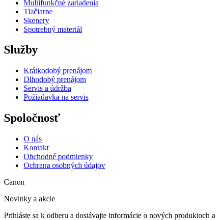
Multifunkčné zariadenia
Tlačiarne
Skenery
Spotrebný materiál
Služby
Krátkodobý prenájom
Dlhodobý prenájom
Servis a údržba
Požiadavka na servis
Spoločnosť
O nás
Kontakt
Obchodné podmienky
Ochrana osobných údajov
Canon
Novinky a akcie
Prihláste sa k odberu a dostávajte informácie o nových produktoch a