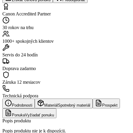
Canon Accredited Partner
30 rokov na trhu
1000+ spokojných klientov
Servis do 24 hodín
Doprava zadarmo
Záruka
12 mesiacov
Technická podpora
Podrobnosti
Materiál
Spotrebný materiál
Prospekt
Ponuka
Vyžiadať ponuku
Popis produktu
Popis produktu nie je k dispozícii.