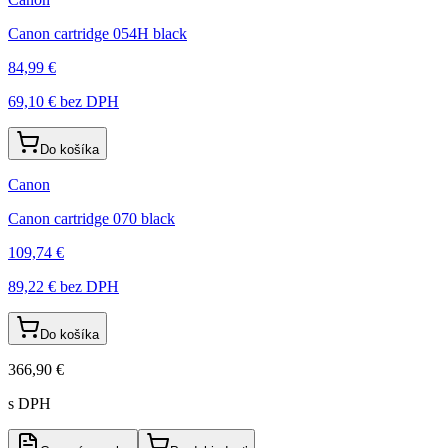
Canon cartridge 054H black
84,99 €
69,10 €
bez DPH
Do košíka
Canon
Canon cartridge 070 black
109,74 €
89,22 €
bez DPH
Do košíka
366,90 €
s DPH