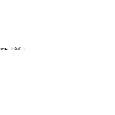
voz s inštaláciou.