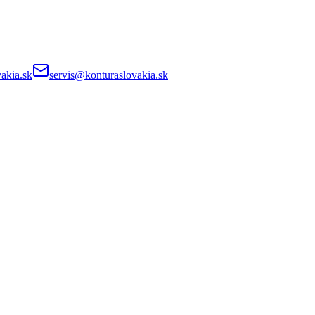
akia.sk
servis@konturaslovakia.sk