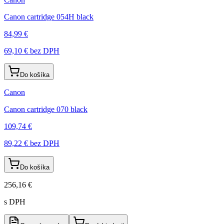
Canon cartridge 054H black
84,99 €
69,10 €
bez DPH
Do košíka
Canon
Canon cartridge 070 black
109,74 €
89,22 €
bez DPH
Do košíka
256,16 €
s DPH