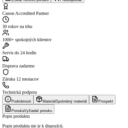
Canon Accredited Partner
30 rokov na trhu
1000+ spokojných klientov
Servis do 24 hodín
Doprava zadarmo
Záruka
12 mesiacov
Technická podpora
Podrobnosti
Materiál
Spotrebný materiál
Prospekt
Ponuka
Vyžiadať ponuku
Popis produktu
Popis produktu nie je k dispozícii.