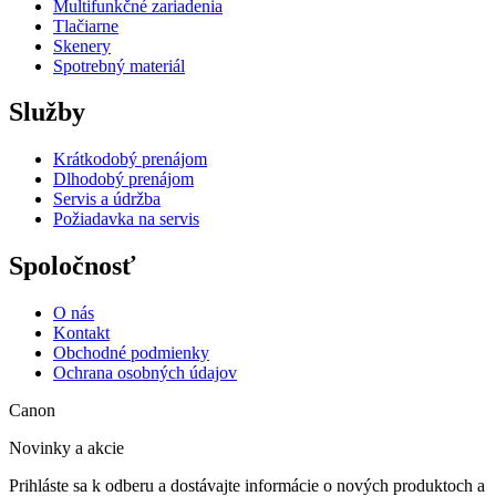
Multifunkčné zariadenia
Tlačiarne
Skenery
Spotrebný materiál
Služby
Krátkodobý prenájom
Dlhodobý prenájom
Servis a údržba
Požiadavka na servis
Spoločnosť
O nás
Kontakt
Obchodné podmienky
Ochrana osobných údajov
Canon
Novinky a akcie
Prihláste sa k odberu a dostávajte informácie o nových produktoch a