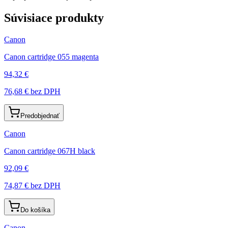
Súvisiace produkty
Canon
Canon cartridge 055 magenta
94,32 €
76,68 €
bez DPH
Predobjednať
Canon
Canon cartridge 067H black
92,09 €
74,87 €
bez DPH
Do košíka
Canon