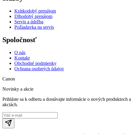
Krátkodobý prenájom
Dlhodobý prenájom
Servis a údržba
Požiadavka na servis
Spoločnosť
O nás
Kontakt
Obchodné podmienky
Ochrana osobných údajov
Canon
Novinky a akcie
Prihláste sa k odberu a dostávajte informácie o nových produktoch a
akciách.