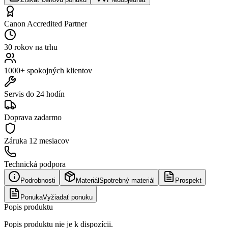
Canon Accredited Partner
30 rokov na trhu
1000+ spokojných klientov
Servis do 24 hodín
Doprava zadarmo
Záruka
12 mesiacov
Technická podpora
Podrobnosti
Materiál
Spotrebný materiál
Prospekt
Ponuka
Vyžiadať ponuku
Popis produktu
Popis produktu nie je k dispozícii.