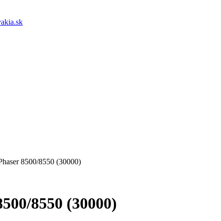
akia.sk
Phaser 8500/8550 (30000)
8500/8550 (30000)