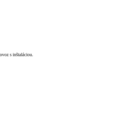
voz s inštaláciou.