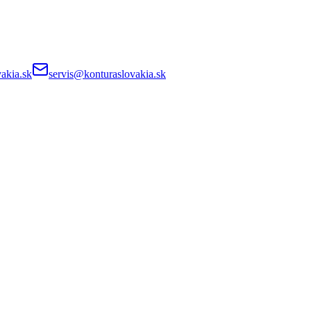
akia.sk
servis@konturaslovakia.sk