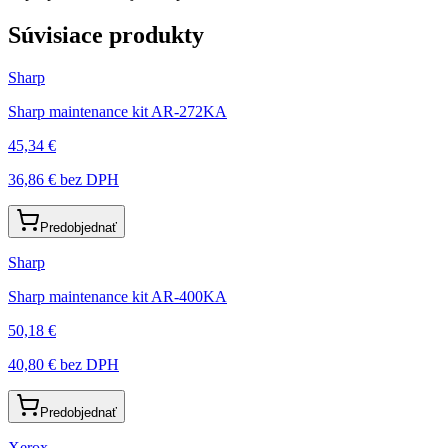
Súvisiace produkty
Sharp
Sharp maintenance kit AR-272KA
45,34 €
36,86 €
bez DPH
Predobjednať
Sharp
Sharp maintenance kit AR-400KA
50,18 €
40,80 €
bez DPH
Predobjednať
Xerox