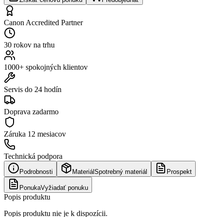
Canon Accredited Partner
30 rokov na trhu
1000+ spokojných klientov
Servis do 24 hodín
Doprava zadarmo
Záruka
12 mesiacov
Technická podpora
Podrobnosti
Materiál
Spotrebný materiál
Prospekt
Ponuka
Vyžiadať ponuku
Popis produktu
Popis produktu nie je k dispozícii.