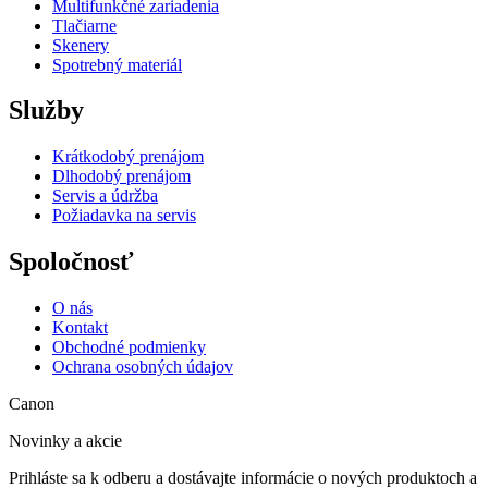
Multifunkčné zariadenia
Tlačiarne
Skenery
Spotrebný materiál
Služby
Krátkodobý prenájom
Dlhodobý prenájom
Servis a údržba
Požiadavka na servis
Spoločnosť
O nás
Kontakt
Obchodné podmienky
Ochrana osobných údajov
Canon
Novinky a akcie
Prihláste sa k odberu a dostávajte informácie o nových produktoch a