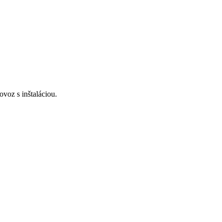
voz s inštaláciou.