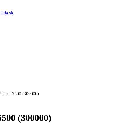
akia.sk
Phaser 5500 (300000)
5500 (300000)