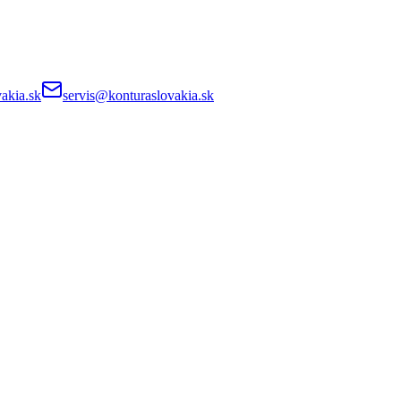
akia.sk
servis@konturaslovakia.sk