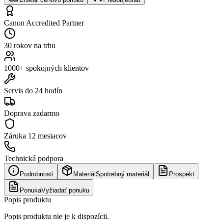
Canon Accredited Partner
30 rokov na trhu
1000+ spokojných klientov
Servis do 24 hodín
Doprava zadarmo
Záruka
12 mesiacov
Technická podpora
Podrobnosti
Materiál
Spotrebný materiál
Prospekt
Ponuka
Vyžiadať ponuku
Popis produktu
Popis produktu nie je k dispozícii.