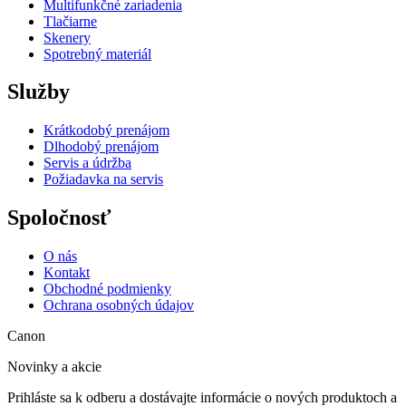
Multifunkčné zariadenia
Tlačiarne
Skenery
Spotrebný materiál
Služby
Krátkodobý prenájom
Dlhodobý prenájom
Servis a údržba
Požiadavka na servis
Spoločnosť
O nás
Kontakt
Obchodné podmienky
Ochrana osobných údajov
Canon
Novinky a akcie
Prihláste sa k odberu a dostávajte informácie o nových produktoch a