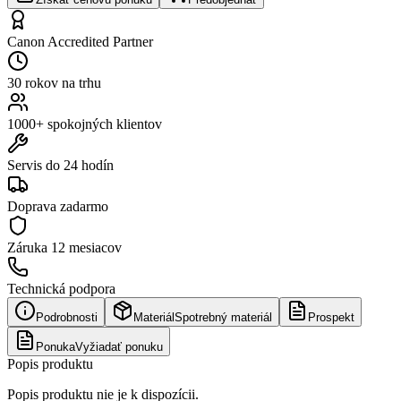
Canon Accredited Partner
30 rokov na trhu
1000+ spokojných klientov
Servis do 24 hodín
Doprava zadarmo
Záruka
12 mesiacov
Technická podpora
Podrobnosti
Materiál
Spotrebný materiál
Prospekt
Ponuka
Vyžiadať ponuku
Popis produktu
Popis produktu nie je k dispozícii.