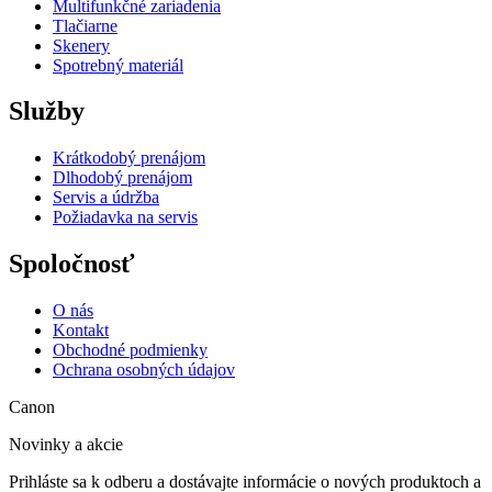
Multifunkčné zariadenia
Tlačiarne
Skenery
Spotrebný materiál
Služby
Krátkodobý prenájom
Dlhodobý prenájom
Servis a údržba
Požiadavka na servis
Spoločnosť
O nás
Kontakt
Obchodné podmienky
Ochrana osobných údajov
Canon
Novinky a akcie
Prihláste sa k odberu a dostávajte informácie o nových produktoch a