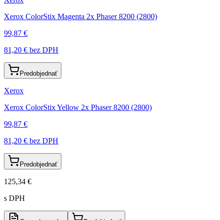
Xerox ColorStix Magenta 2x Phaser 8200 (2800)
99,87 €
81,20 €
bez DPH
Predobjednať
Xerox
Xerox ColorStix Yellow 2x Phaser 8200 (2800)
99,87 €
81,20 €
bez DPH
Predobjednať
125,34 €
s DPH