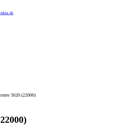
akia.sk
ntre 5020 (22000)
22000)