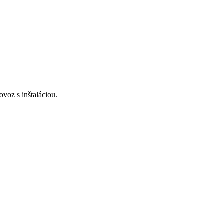
voz s inštaláciou.