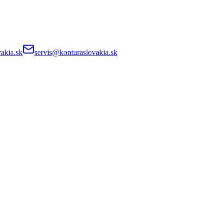
akia.sk
servis@konturaslovakia.sk