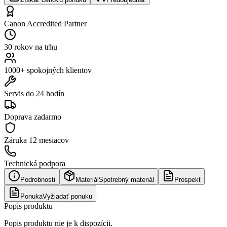
Canon Accredited Partner
30 rokov na trhu
1000+ spokojných klientov
Servis do 24 hodín
Doprava zadarmo
Záruka
12 mesiacov
Technická podpora
Podrobnosti
Materiál
Spotrebný materiál
Prospekt
Ponuka
Vyžiadať ponuku
Popis produktu
Popis produktu nie je k dispozícii.