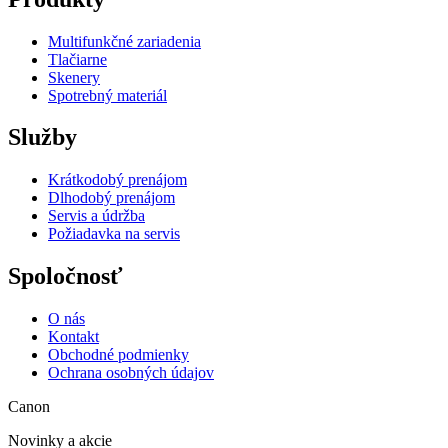
Multifunkčné zariadenia
Tlačiarne
Skenery
Spotrebný materiál
Služby
Krátkodobý prenájom
Dlhodobý prenájom
Servis a údržba
Požiadavka na servis
Spoločnosť
O nás
Kontakt
Obchodné podmienky
Ochrana osobných údajov
Canon
Novinky a akcie