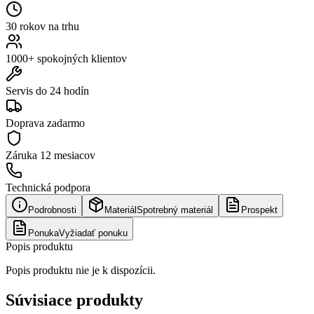
30 rokov na trhu
1000+ spokojných klientov
Servis do 24 hodín
Doprava zadarmo
Záruka
12 mesiacov
Technická podpora
Podrobnosti
Materiál
Spotrebný materiál
Prospekt
Ponuka
Vyžiadať ponuku
Popis produktu
Popis produktu nie je k dispozícii.
Súvisiace produkty