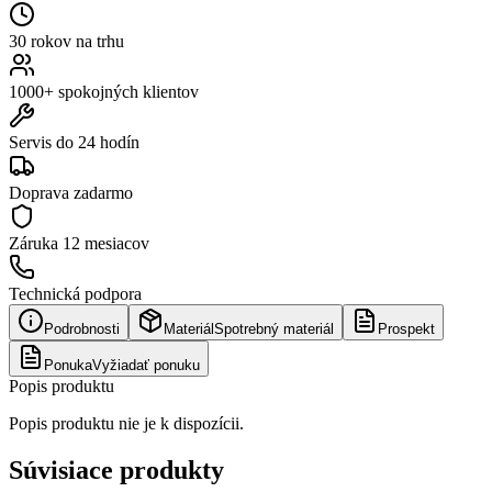
30 rokov na trhu
1000+ spokojných klientov
Servis do 24 hodín
Doprava zadarmo
Záruka
12 mesiacov
Technická podpora
Podrobnosti
Materiál
Spotrebný materiál
Prospekt
Ponuka
Vyžiadať ponuku
Popis produktu
Popis produktu nie je k dispozícii.
Súvisiace produkty