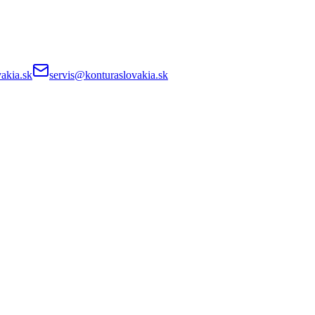
akia.sk
servis@konturaslovakia.sk