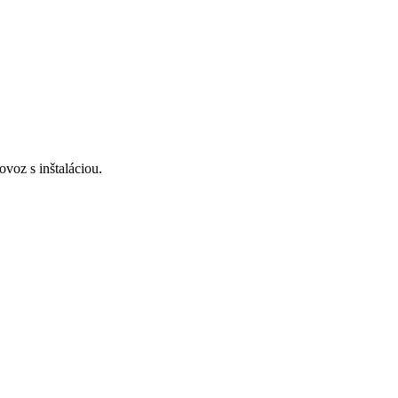
voz s inštaláciou.