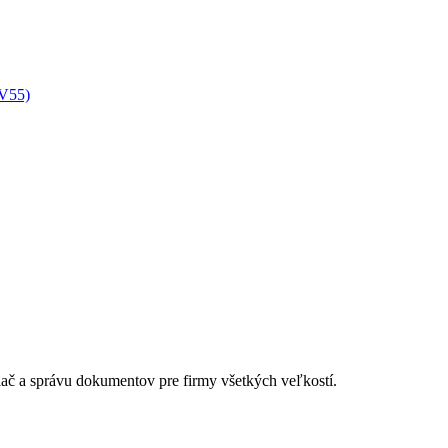
XV55)
lač a správu dokumentov pre firmy všetkých veľkostí.