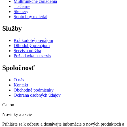
Multifunkčné zariadenia
Tlačiarne
Skenery
Spotrebný materiál
Služby
Krátkodobý prenájom
Dlhodobý prenájom
Servis a údržba
Požiadavka na servis
Spoločnosť
O nás
Kontakt
Obchodné podmienky
Ochrana osobných údajov
Canon
Novinky a akcie
Prihláste sa k odberu a dostávajte informácie o nových produktoch a