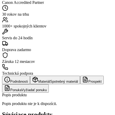
Canon Accredited Partner
30 rokov na trhu
1000+ spokojných klientov
Servis do 24 hodín
Doprava zadarmo
Záruka
12 mesiacov
Technická podpora
Podrobnosti
Materiál
Spotrebný materiál
Prospekt
Ponuka
Vyžiadať ponuku
Popis produktu
Popis produktu nie je k dispozícii.
Súvisiace produkty