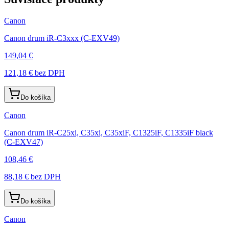
Canon
Canon drum iR-C3xxx (C-EXV49)
149,04 €
121,18 €
bez DPH
Do košíka
Canon
Canon drum iR-C25xi, C35xi, C35xiF, C1325iF, C1335iF black
(C-EXV47)
108,46 €
88,18 €
bez DPH
Do košíka
Canon