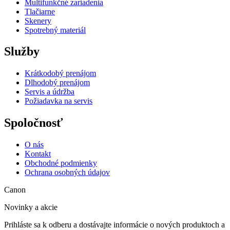
Multifunkčné zariadenia
Tlačiarne
Skenery
Spotrebný materiál
Služby
Krátkodobý prenájom
Dlhodobý prenájom
Servis a údržba
Požiadavka na servis
Spoločnosť
O nás
Kontakt
Obchodné podmienky
Ochrana osobných údajov
Canon
Novinky a akcie
Prihláste sa k odberu a dostávajte informácie o nových produktoch a