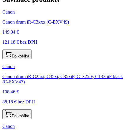
Canon
Canon drum iR-C3xxx (C-EXV49)
149,04 €
121,18 €
bez DPH
Do košíka
Canon
Canon drum iR-C25xi, C35xi, C35xiF, C1325iF, C1335iF black
(C-EXV47)
108,46 €
88,18 €
bez DPH
Do košíka
Canon