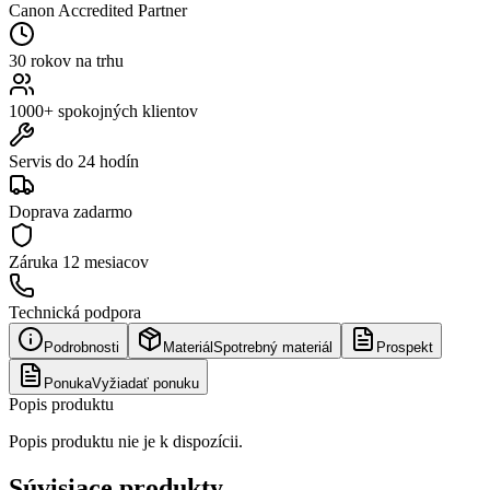
Canon Accredited Partner
30 rokov na trhu
1000+ spokojných klientov
Servis do 24 hodín
Doprava zadarmo
Záruka
12 mesiacov
Technická podpora
Podrobnosti
Materiál
Spotrebný materiál
Prospekt
Ponuka
Vyžiadať ponuku
Popis produktu
Popis produktu nie je k dispozícii.
Súvisiace produkty