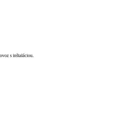
voz s inštaláciou.