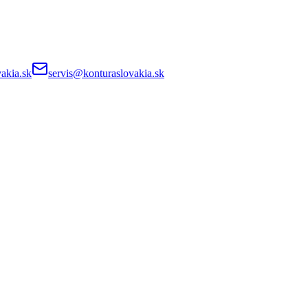
akia.sk
servis@konturaslovakia.sk